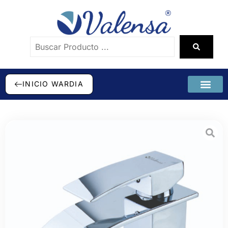
INICIO WARDIA
SÉ DISTRI