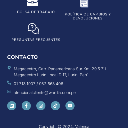
BOLSA DE TRABAJO
POLÍTICA DE CAMBIOS Y
DEVOLUCIONES
PREGUNTAS FRECUENTES
CONTACTO
Megacentro, Carr. Panamericana Sur Km. 29.5 Z.I
Megacentro Lurín Local D 17, Lurín, Perú
01 713 1907 / 982 563 406
atencionalcliente@wardia.com.pe
Copyright © 2024. Valensa