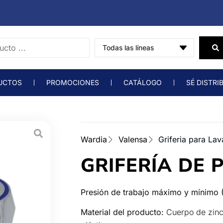
UCTOS
PROMOCIONES
CATÁLOGO
SÉ DISTRI
Wardia
Valensa
Griferia para Lav
GRIFERÍA DE 
Presión de trabajo máximo y mínimo (
Material del producto:
Cuerpo de zinc,