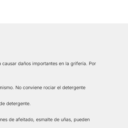
 causar daños importantes en la grifería. Por
 mismo. No conviene rociar el detergente
 de detergente.
ones de afeitado, esmalte de uñas, pueden