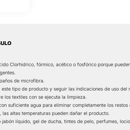
GULO
do Clorhidrico, fórmico, acético o fosfórico porque pueden
gentes.
 paños de microfibra.
 este tipo de producto y seguir las indicaciones de uso del
e los textiles con se ejecuta la limpieza.
con suficiente agua para eliminar completamente los restos
o, las altas temperaturas pueden dañar el producto.
jabón líquido, gel de ducha, tintes de pelo, perfumes, loci