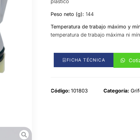
plástico
Peso neto (g):
144
Temperatura de trabajo máximo y mín
temperatura de trabajo máxima ni mí
FICHA TÉCNICA
Coti
Código:
101803
Categoría:
Grif