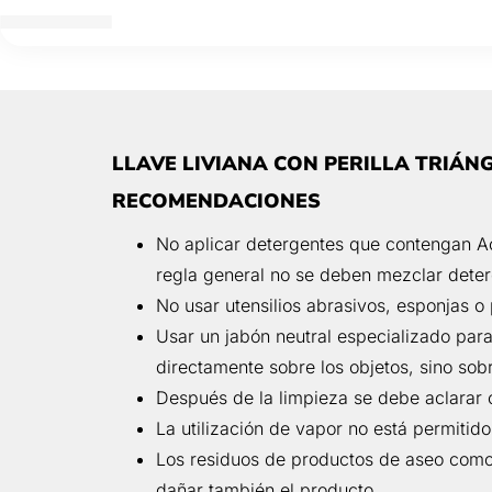
LLAVE LIVIANA CON PERILLA TRIÁN
RECOMENDACIONES
No aplicar detergentes que contengan Aci
regla general no se deben mezclar deter
No usar utensilios abrasivos, esponjas o
Usar un jabón neutral especializado para
directamente sobre los objetos, sino sobr
Después de la limpieza se debe aclarar 
La utilización de vapor no está permitid
Los residuos de productos de aseo como 
dañar también el producto.