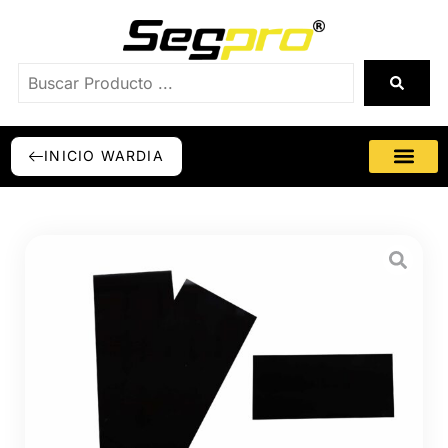
INICIO WARDIA
SÉ DISTRI