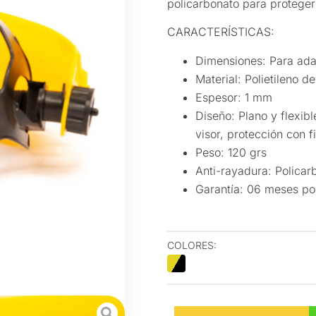
policarbonato para proteger 
CARACTERÍSTICAS:
Dimensiones: Para adap
Material: Polietileno d
Espesor: 1 mm
Diseño: Plano y flexibl
visor, protección con fi
Peso: 120 grs
Anti-rayadura: Policarb
Garantía: 06 meses por
COLORES:
00