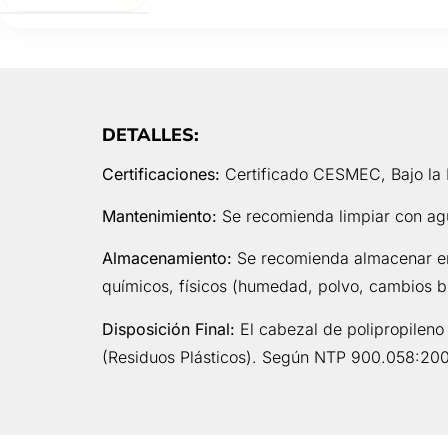
DETALLES:
Certificaciones:
Certificado CESMEC, Bajo la 
Mantenimiento:
Se recomienda limpiar con agua
Almacenamiento:
Se recomienda almacenar en l
químicos, físicos (humedad, polvo, cambios br
Disposición Final:
El cabezal de polipropileno
(Residuos Plásticos). Según NTP 900.058:200