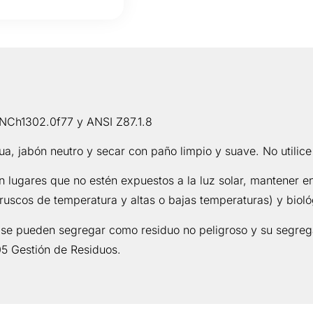
NCh1302.0f77 y ANSI Z87.1.8
, jabón neutro y secar con paño limpio y suave. No utilice 
ugares que no estén expuestos a la luz solar, mantener en 
uscos de temperatura y altas o bajas temperaturas) y bioló
 se pueden segregar como residuo no peligroso y su segrega
5 Gestión de Residuos.