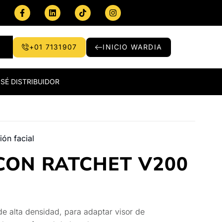
+01 7131907
INICIO WARDIA
SÉ DISTRIBUIDOR
ión facial
CON RATCHET V200
de alta densidad, para adaptar visor de