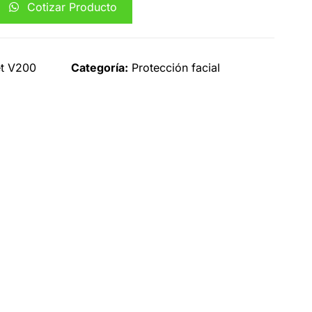
Cotizar Producto
et V200
Categoría:
Protección facial