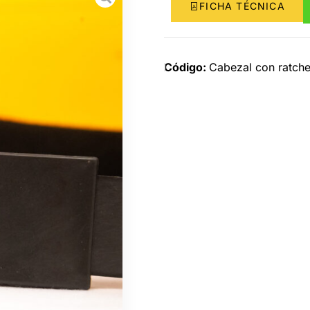
FICHA TÉCNICA
Código:
Cabezal con ratch