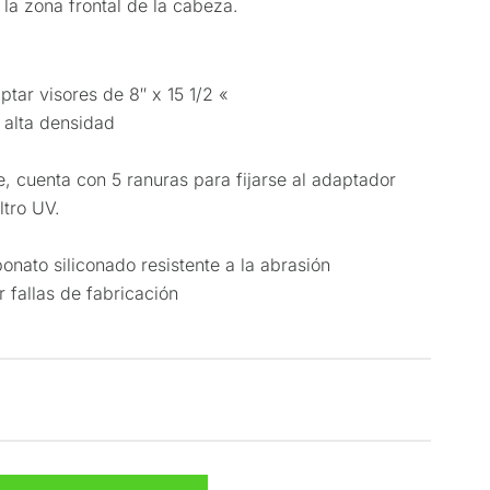
la zona frontal de la cabeza.
tar visores de 8″ x 15 1/2 «
e alta densidad
e, cuenta con 5 ranuras para fijarse al adaptador
ltro UV.
onato siliconado resistente a la abrasión
 fallas de fabricación