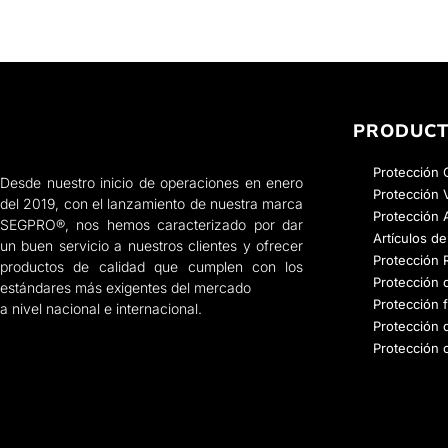
PRODUC
Protección 
Desde nuestro inicio de operaciones en enero
Protección 
del 2019, con el lanzamiento de nuestra marca
Protección 
SEGPRO®, nos hemos caracterizado por dar
Artículos de
un buen servicio a nuestros clientes y ofrecer
Protección R
productos de calidad que cumplen con los
Protección 
estándares más exigentes del mercado
Protección f
a nivel nacional e internacional.
Protección
Protección 