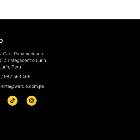
O
, Carr. Panamericana
5 Z.I Megacentro Lurín
Lurín, Perú
7 / 982 563 406
cliente@wardia.com.pe