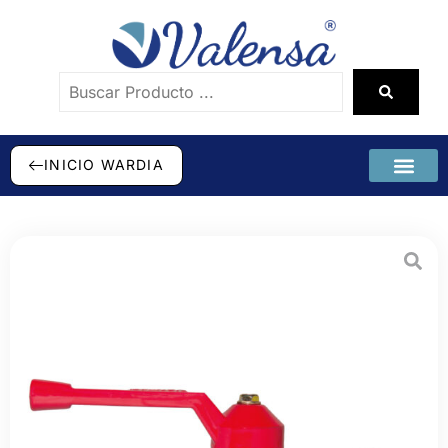
INICIO WARDIA
SÉ DISTRI