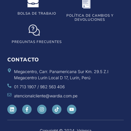
BOLSA DE TRABAJO
POLÍTICA DE CAMBIOS Y
DEVOLUCIONES
PREGUNTAS FRECUENTES
CONTACTO
Megacentro, Carr. Panamericana Sur Km. 29.5 Z.I
Megacentro Lurín Local D 17, Lurín, Perú
01 713 1907 / 982 563 406
atencionalcliente@wardia.com.pe
Copyright © 2024. Valensa