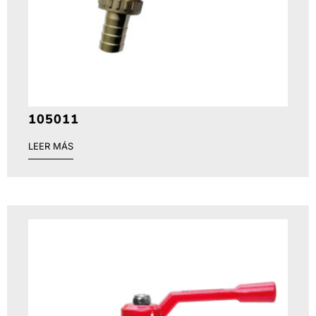
105011
LEER MÁS