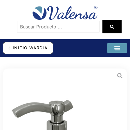
INICIO WARDIA
SÉ DISTRI