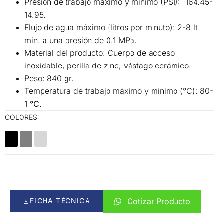
Presión de trabajo máximo y mínimo (PSI): 164.45-
14.95.
Flujo de agua máximo (litros por minuto): 2-8 lt
min. a una presión de 0.1 MPa.
Material del producto: Cuerpo de acceso
inoxidable, perilla de zinc, vástago cerámico.
Peso: 840 gr.
Temperatura de trabajo máximo y mínimo (°C): 80-
1
°C.
COLORES:
00
00
00
FICHA TÉCNICA
Cotizar Producto