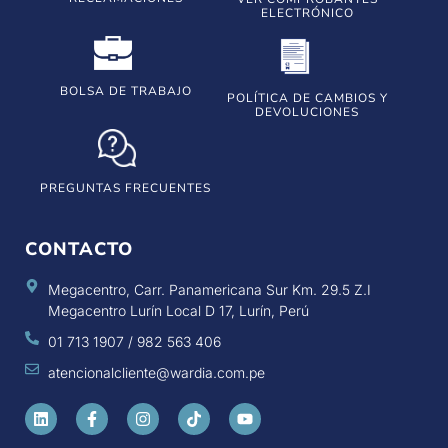
ELECTRÓNICO
BOLSA DE TRABAJO
POLÍTICA DE CAMBIOS Y
DEVOLUCIONES
PREGUNTAS FRECUENTES
CONTACTO
Megacentro, Carr. Panamericana Sur Km. 29.5 Z.I
Megacentro Lurín Local D 17, Lurín, Perú
01 713 1907 / 982 563 406
atencionalcliente@wardia.com.pe