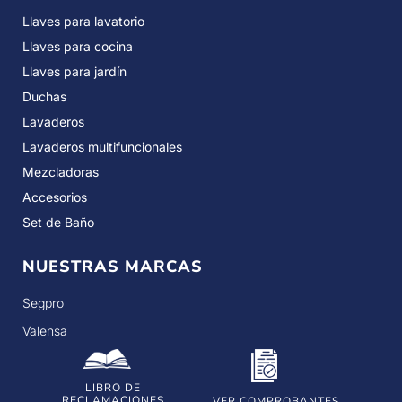
Llaves para lavatorio
Llaves para cocina
Llaves para jardín
Duchas
Lavaderos
Lavaderos multifuncionales
Mezcladoras
Accesorios
Set de Baño
NUESTRAS MARCAS
Segpro
Valensa
LIBRO DE
RECLAMACIONES
VER COMPROBANTES