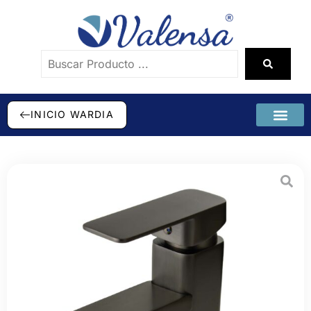
INICIO WARDIA
SÉ DISTRI