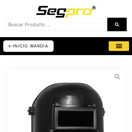
INICIO WARDIA
SÉ DISTRI