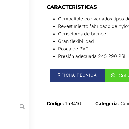
CARACTERÍSTICAS
Compatible con variados tipos d
Revestimiento fabricado de nylo
Conectores de bronce
Gran flexibilidad
Rosca de PVC
Presión adecuada 245-290 PSI.
FICHA TÉCNICA
Coti
Código:
153416
Categoría:
Com