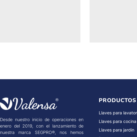
PRODUCTOS
Llaves para lavator
Desde nuestro inicio de operaciones en
Llaves para cocina
enero del 2019, con el lanzamiento de
Llaves para jardín
nuestra marca SEGPRO®, nos hemos