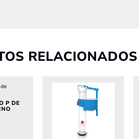
TOS RELACIONADOS
O P DE
ENO