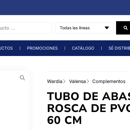
UCTOS
PROMOCIONES
CATÁLOGO
SÉ DISTRI
Wardia
Valensa
Complementos
TUBO DE ABA
ROSCA DE PVC
60 CM