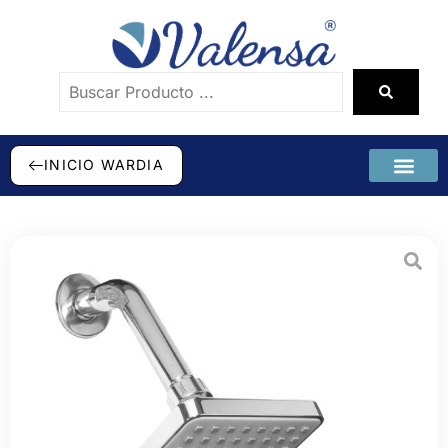
INICIO WARDIA
SÉ DISTRI