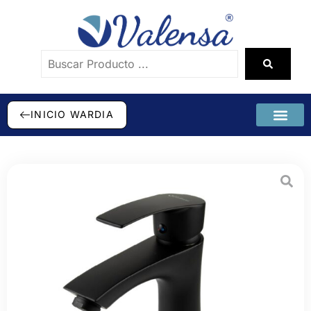
INICIO WARDIA
SÉ DISTRI