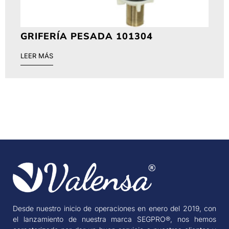
GRIFERÍA PESADA 101304
LEER MÁS
Desde nuestro inicio de operaciones en enero del 2019, con
el lanzamiento de nuestra marca SEGPRO®, nos hemos