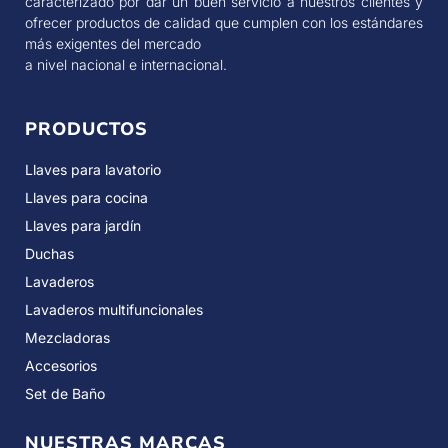
caracterizado por dar un buen servicio a nuestros clientes y
ofrecer productos de calidad que cumplen con los estándares
más exigentes del mercado
a nivel nacional e internacional.
PRODUCTOS
Llaves para lavatorio
Llaves para cocina
Llaves para jardín
Duchas
Lavaderos
Lavaderos multifuncionales
Mezcladoras
Accesorios
Set de Baño
NUESTRAS MARCAS