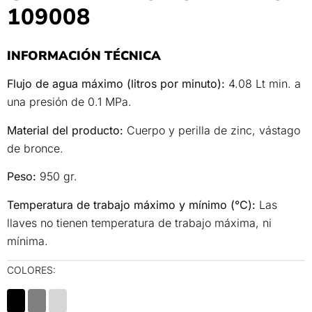
109008
INFORMACIÓN TÉCNICA
Flujo de agua máximo (litros por minuto):
4.08 Lt min. a
una presión de 0.1 MPa.
Material del producto:
Cuerpo y perilla de zinc, vástago
de bronce.
Peso:
950 gr.
Temperatura de trabajo máximo y mínimo (°C):
Las
llaves no tienen temperatura de trabajo máxima, ni
mínima.
COLORES:
00
00
00