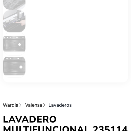
Wardia
Valensa
Lavaderos
LAVADERO
MULTIFUNCIONAL 235114