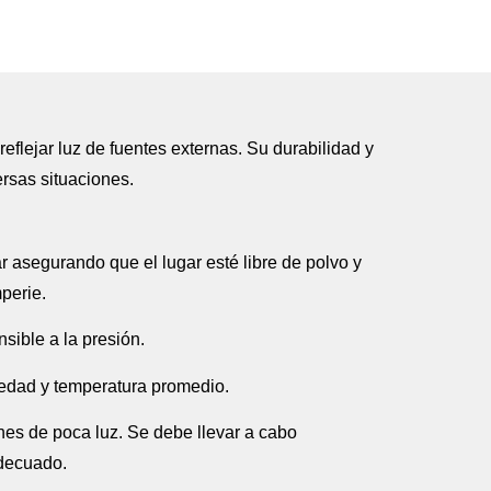
eflejar luz de fuentes externas. Su durabilidad y
ersas situaciones.
ar asegurando que el lugar esté libre de polvo y
mperie.
sible a la presión.
edad y temperatura promedio.
nes de poca luz. Se debe llevar a cabo
adecuado.