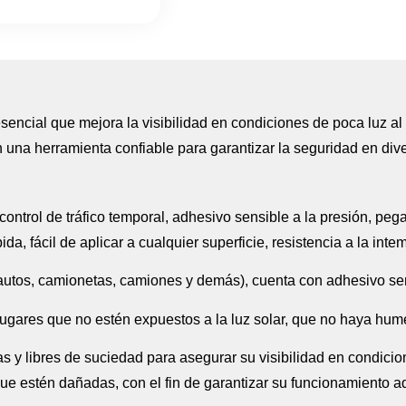
sencial que mejora la visibilidad en condiciones de poca luz al r
n una herramienta confiable para garantizar la seguridad en div
control de tráfico temporal, adhesivo sensible a la presión, peg
da, fácil de aplicar a cualquier superficie, resistencia a la inte
(autos, camionetas, camiones y demás), cuenta con adhesivo sen
gares que no estén expuestos a la luz solar, que no haya hum
s y libres de suciedad para asegurar su visibilidad en condicio
ue estén dañadas, con el fin de garantizar su funcionamiento 