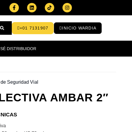
+01 7131907
INICIO WARDIA
SÉ DISTRIBUIDOR
s de Seguridad Vial
LECTIVA AMBAR 2″
CNICAS
tiva