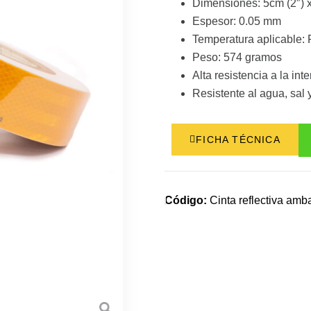
Dimensiones: 5cm (2″) x
Espesor: 0.05 mm
Temperatura aplicable: F
Peso: 574 gramos
Alta resistencia a la int
Resistente al agua, sal 
FICHA TÉCNICA
Código:
Cinta reflectiva amb