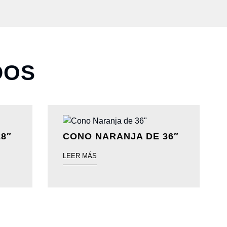
DOS
8″
CONO NARANJA DE 36″
LEER MÁS