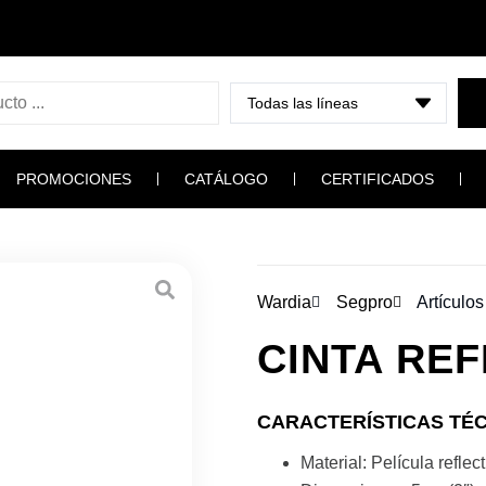
PROMOCIONES
CATÁLOGO
CERTIFICADOS
Wardia
Segpro
Artículo
CINTA REF
CARACTERÍSTICAS TÉ
Material: Película reflec