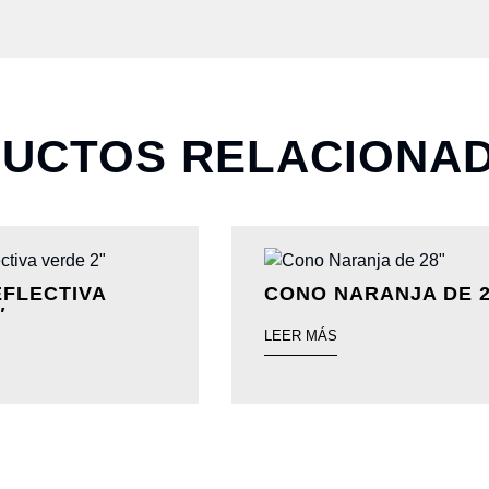
UCTOS RELACIONA
EFLECTIVA
CONO NARANJA DE 2
″
LEER MÁS