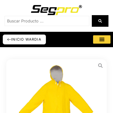
INICIO WARDIA
SÉ DISTRI