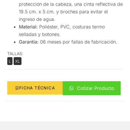
protección de la cabeza, una cinta reflectiva de
19.5 cm. x 5 cm. y broches para evitar el
ingreso de agua.
Material:
Poliéster, PVC, costuras termo
selladas y botones.
Garantía:
06 meses por fallas de fabricación.
TALLAS:
L
XL
FICHA TÉCNICA
Cotizar Producto