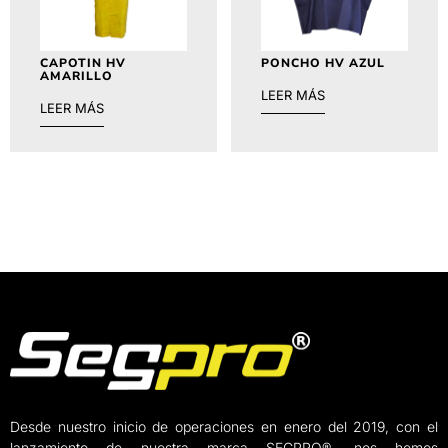
CAPOTIN HV
PONCHO HV AZUL
AMARILLO
LEER MÁS
LEER MÁS
Desde nuestro inicio de operaciones en enero del 2019, con el
lanzamiento de nuestra marca SEGPRO®, nos hemos