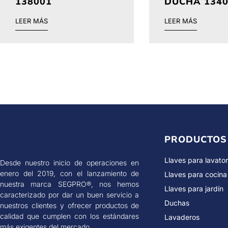
138001
DUCHA 1340
LEER MÁS
LEER MÁS
PRODUCTOS
Llaves para lavator
Desde nuestro inicio de operaciones en
enero del 2019, con el lanzamiento de
Llaves para cocina
nuestra marca SEGPRO®, nos hemos
Llaves para jardín
caracterizado por dar un buen servicio a
Duchas
nuestros clientes y ofrecer productos de
calidad que cumplen con los estándares
Lavaderos
más exigentes del mercado