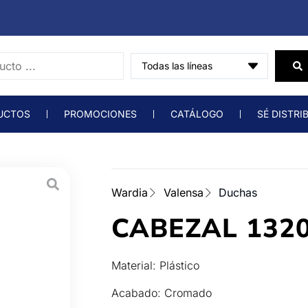
UCTOS
PROMOCIONES
CATÁLOGO
SÉ DISTRI
Wardia
Valensa
Duchas
CABEZAL 132
Material: Plástico
Acabado: Cromado