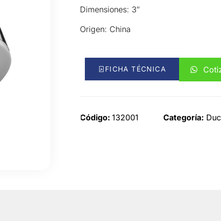
Dimensiones: 3″
Origen: China
FICHA TÉCNICA
Coti
Código:
132001
Categoría:
Duc