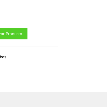
zar Producto
has