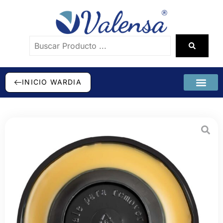
INICIO WARDIA
SÉ DISTRI